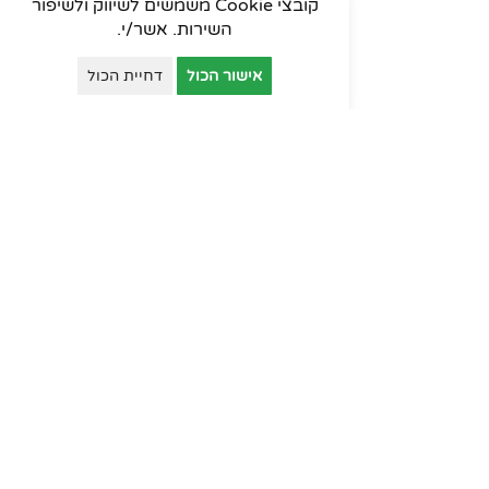
קובצי Cookie משמשים לשיווק ולשיפור
השירות. אשר/י.
אישור הכול
דחיית הכול
פינות המתנה