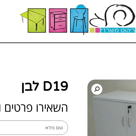
D19 לבן
השאירו פרטים ו