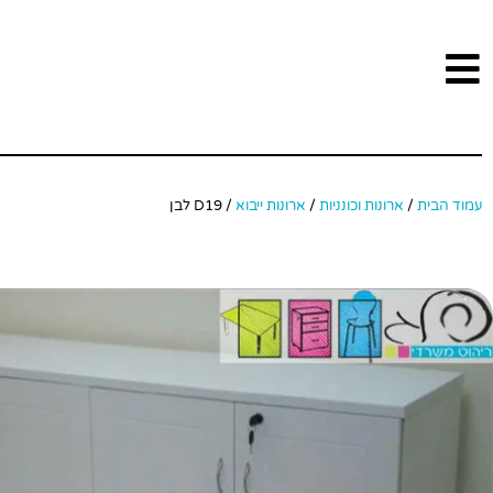
עמוד הבית
/
ארונות וכונניות
/
ארונות ייבוא
/ D19 לבן