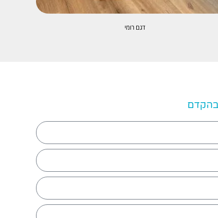
דגם רומי
 בהקדם