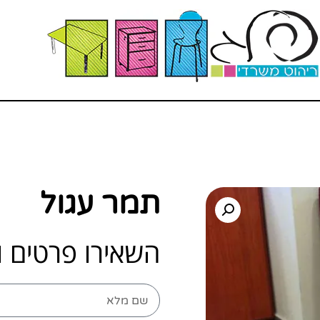
תמר עגול
השאירו פרטים ו