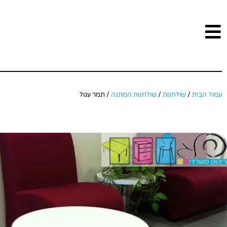
עמוד הבית
/
שולחנות
/
שולחנות המתנה
/ תמר עגול