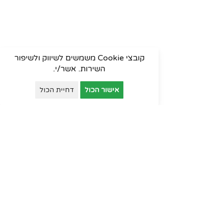
קובצי Cookie משמשים לשיווק ולשיפור
השירות. אשר/י.
אישור הכול
דחיית הכול