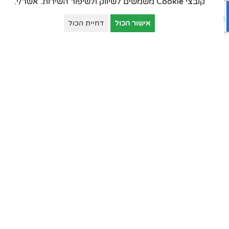
קובצי Cookie משמשים לשיווק ולשיפור השירות. אשר/י.
כסאות עובדים
אישור הכול
דחיית הכול
כסאות אורחים
כסאות סטודנט
כסאות קפיטריה
פינות המתנה
ארונות יבוא
ארונות וכונניות
ארונות מתכת
דלפקי קבלה
עמדות טלמרקטינג
שולחנות למוסדות חינוך
כסאות למוסדות חינוך
ארונות וכונניות למוסדות חינוך
מוצרים משלימים