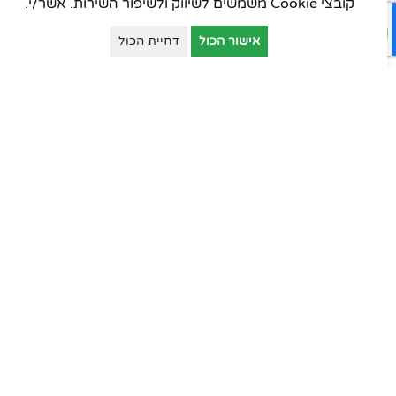
כסאות מנהלים
קובצי Cookie משמשים לשיווק ולשיפור השירות. אשר/י.
כסאות עובדים
אישור הכול
דחיית הכול
כסאות אורחים
כסאות סטודנט
כסאות קפיטריה
פינות המתנה
ארונות יבוא
ארונות וכונניות
ארונות מתכת
דלפקי קבלה
עמדות טלמרקטינג
שולחנות למוסדות חינוך
כסאות למוסדות חינוך
ארונות וכונניות למוסדות חינוך
מוצרים משלימים