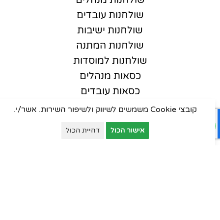
שולחנות מנהלים
שולחנות עובדים
שולחנות ישיבות
שולחנות המתנה
שולחנות למוסדות
כסאות מנהלים
כסאות עובדים
כסאות אורחים
קובצי Cookie משמשים לשיווק ולשיפור השירות. אשר/י.
כסאות סטודנט
אישור הכול
דחיית הכול
כסאות קפיטריה
פינות המתנה
ארונות יבוא
ארונות וכונניות
ארונות מתכת
דלפקי קבלה