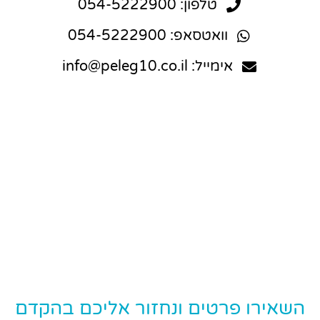
טלפון: 054-5222900
וואטסאפ: 054-5222900
אימייל: info@peleg10.co.il
השאירו פרטים ונחזור אליכם בהקדם