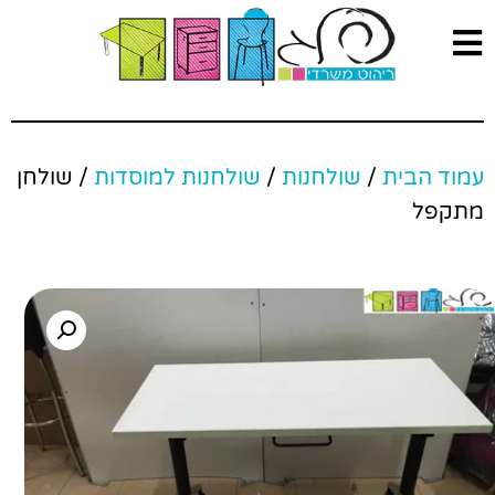
עמוד הבית
/
שולחנות
/
שולחנות למוסדות
/ שולחן
מתקפל