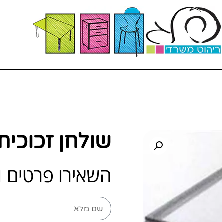
שולחן זכוכית
השאירו פרטים ו