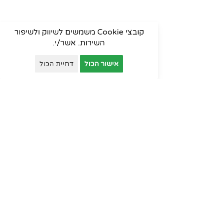
קובצי Cookie משמשים לשיווק ולשיפור
השירות. אשר/י.
אישור הכול
דחיית הכול