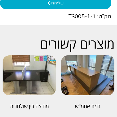
שליחה
מק"ט: TS005-1-1
מוצרים קשורים
במת אחמ"ש
מחיצה בין שולחנות