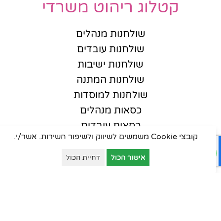
קטלוג ריהוט משרדי
שולחנות מנהלים
שולחנות עובדים
שולחנות ישיבות
שולחנות המתנה
שולחנות למוסדות
כסאות מנהלים
כסאות עובדים
קובצי Cookie משמשים לשיווק ולשיפור השירות. אשר/י.
כסאות אורחים
כסאות סטודנט
אישור הכול
דחיית הכול
כסאות קפיטריה
פינות המתנה
ארונות יבוא
ארונות וכונניות