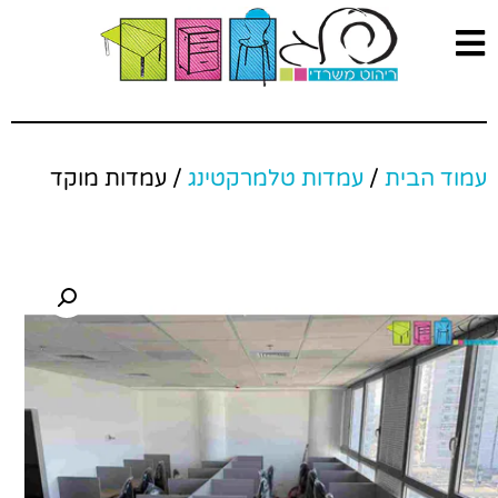
עמוד הבית
/
עמדות טלמרקטינג
/ עמדות מוקד