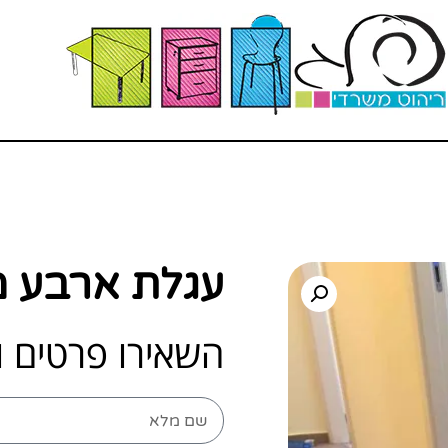
עגלת ארבע מ
השאירו פרטים ו