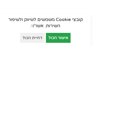
קובצי Cookie משמשים לשיווק ולשיפור
השירות. אשר/י.
אישור הכול
דחיית הכול