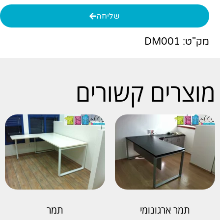
שליחה
מק"ט: DM001
מוצרים קשורים
תמר ארגונומי
תמר