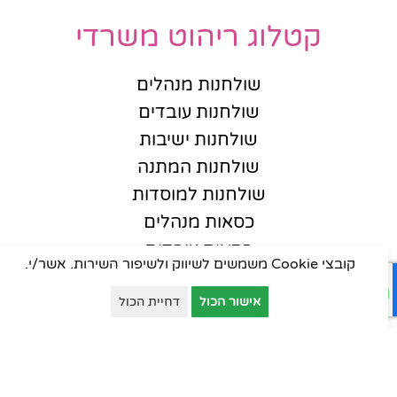
קטלוג ריהוט משרדי
שולחנות מנהלים
שולחנות עובדים
שולחנות ישיבות
שולחנות המתנה
שולחנות למוסדות
כסאות מנהלים
כסאות עובדים
קובצי Cookie משמשים לשיווק ולשיפור השירות. אשר/י.
כסאות אורחים
אישור הכול
דחיית הכול
כסאות סטודנט
כסאות קפיטריה
פינות המתנה
ארונות יבוא