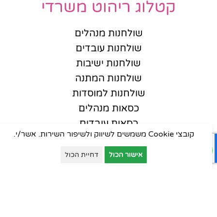
קטלוג ריהוט משרדי
שולחנות מנהלים
שולחנות עובדים
שולחנות ישיבות
שולחנות המתנה
שולחנות למוסדות
כסאות מנהלים
כסאות עובדים
קובצי Cookie משמשים לשיווק ולשיפור השירות. אשר/י.
כסאות אורחים
כסאות סטודנט
אישור הכול
דחיית הכול
כסאות קפיטריה
פינות המתנה
ארונות יבוא
ארונות וכונניות