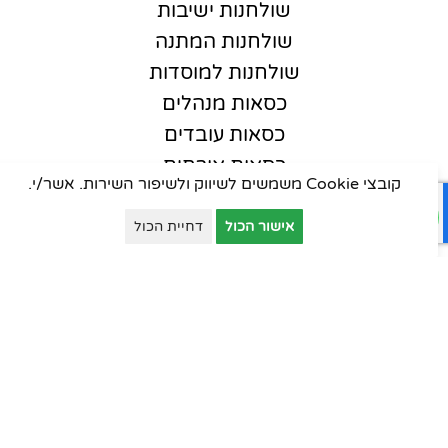
שולחנות ישיבות
שולחנות המתנה
שולחנות למוסדות
כסאות מנהלים
כסאות עובדים
כסאות אורחים
קובצי Cookie משמשים לשיווק ולשיפור השירות. אשר/י.
כסאות סטודנט
כסאות קפיטריה
אישור הכול
דחיית הכול
פינות המתנה
ארונות יבוא
ארונות וכונניות
ארונות מתכת
דלפקי קבלה
עמדות טלמרקטינג
שולחנות למוסדות חינוך