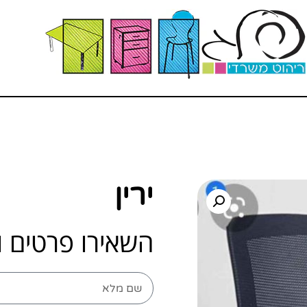
ירין
השאירו פרטים ו