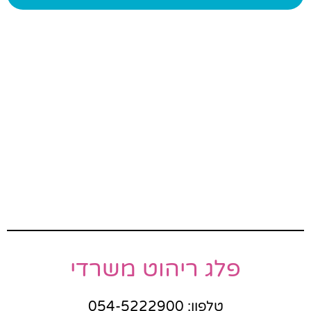
פלג ריהוט משרדי
טלפון: 054-5222900