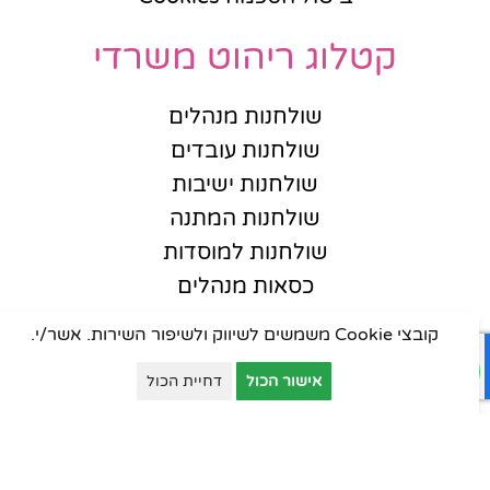
קטלוג ריהוט משרדי
שולחנות מנהלים
שולחנות עובדים
שולחנות ישיבות
שולחנות המתנה
שולחנות למוסדות
כסאות מנהלים
כסאות עובדים
קובצי Cookie משמשים לשיווק ולשיפור השירות. אשר/י.
כסאות אורחים
אישור הכול
דחיית הכול
כסאות סטודנט
כסאות קפיטריה
פינות המתנה
ארונות יבוא