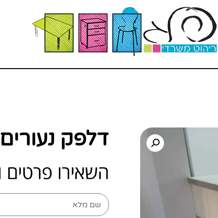
דלפק נעורים
השאירו פרטים ו