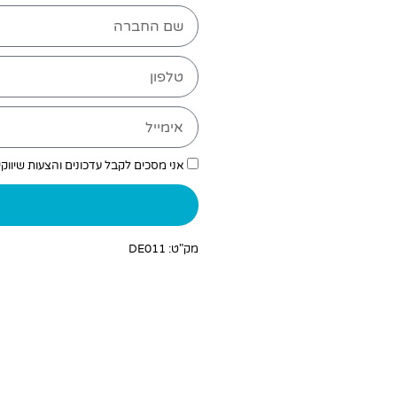
אני מסכים לקבל עדכונים והצעות שיווק
מק"ט: DE011