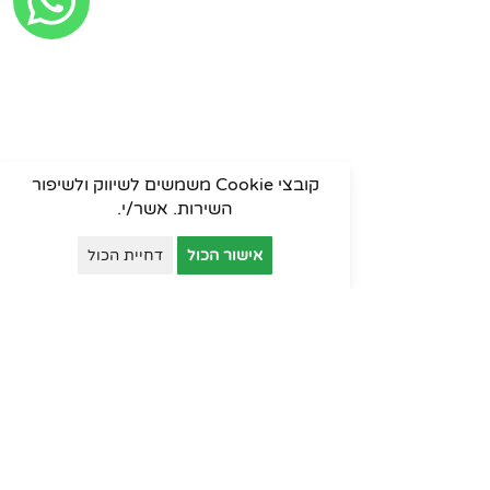
קובצי Cookie משמשים לשיווק ולשיפור
השירות. אשר/י.
אישור הכול
דחיית הכול