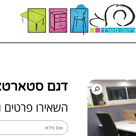
דגם סטארטא
השאירו פרטים ו