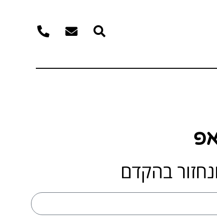
פ
נחזור בהקדם