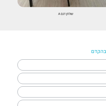
שולחן דגם A
 בהקדם