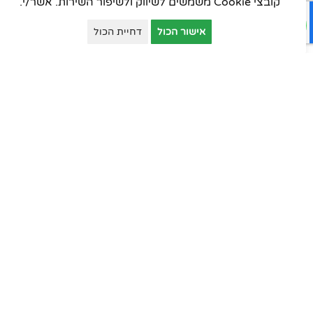
קובצי Cookie משמשים לשיווק ולשיפור השירות. אשר/י.
כסאות עובדים
אישור הכול
דחיית הכול
כסאות אורחים
כסאות סטודנט
כסאות קפיטריה
פינות המתנה
ארונות יבוא
ארונות וכונניות
ארונות מתכת
דלפקי קבלה
עמדות טלמרקטינג
שולחנות למוסדות חינוך
כסאות למוסדות חינוך
ארונות וכונניות למוסדות חינוך
מוצרים משלימים