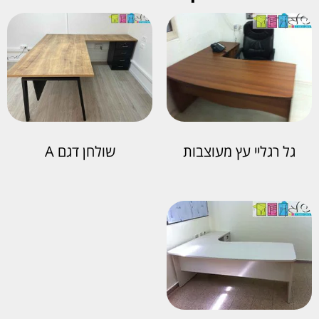
גל רגליי עץ מעוצבות
שולחן דגם A