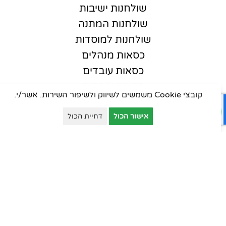
שולחנות ישיבות
שולחנות המתנה
שולחנות למוסדות
כסאות מנהלים
כסאות עובדים
כסאות אורחים
קובצי Cookie משמשים לשיווק ולשיפור השירות. אשר/י.
כסאות סטודנט
כסאות קפיטריה
אישור הכול
דחיית הכול
פינות המתנה
ארונות יבוא
ארונות וכונניות
ארונות מתכת
דלפקי קבלה
עמדות טלמרקטינג