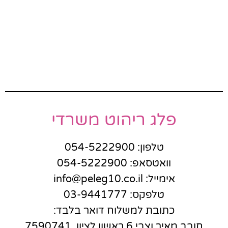
פלג ריהוט משרדי
טלפון: 054-5222900
וואטסאפ: 054-5222900
אימייל: info@peleg10.co.il
טלפקס: 03-9441777
כתובת למשלוח דואר בלבד:
חובב מאיר וצבי 6 ראשון לציון, 7590741