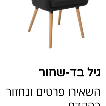
גיל בד-שחור
השאירו פרטים ונחזור
בהקדם