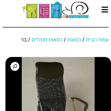
עמוד הבית
/
כסאות
/
כסאות מנהלים
/ בר