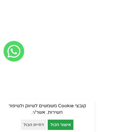
קובצי Cookie משמשים לשיווק ולשיפור
השירות. אשר/י.
אישור הכול
דחיית הכול