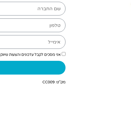
אני מסכים לקבל עדכונים והצעות שיווק
מק"ט: CC009