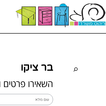
בר ציקו
השאירו פרטים ו