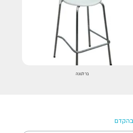
בר לגונה
 בהקדם