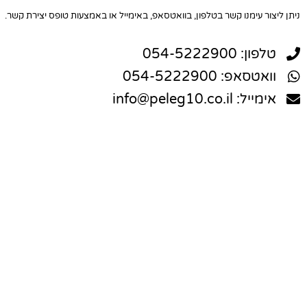
ניתן ליצור עימנו קשר בטלפון, בוואטסאפ, באימייל או באמצעות טופס יצירת קשר.
טלפון: 054-5222900
וואטסאפ: 054-5222900
אימייל: info@peleg10.co.il