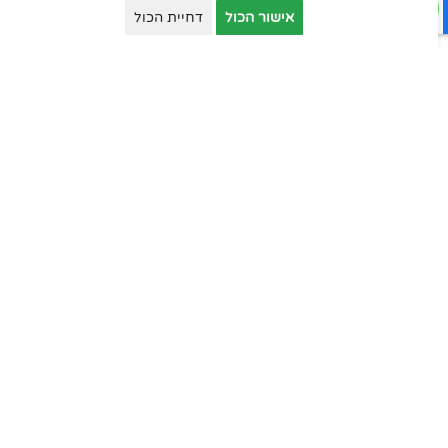
אישור הכול
דחיית הכול
שולחנות המתנה
שולחנות למוסדות
כסאות מנהלים
כסאות עובדים
כסאות אורחים
כסאות סטודנט
כסאות קפיטריה
פינות המתנה
ארונות יבוא
ארונות וכונניות
ארונות מתכת
דלפקי קבלה
עמדות טלמרקטינג
שולחנות למוסדות חינוך