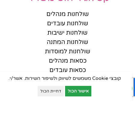
שולחנות מנהלים
שולחנות עובדים
שולחנות ישיבות
שולחנות המתנה
שולחנות למוסדות
כסאות מנהלים
כסאות עובדים
קובצי Cookie משמשים לשיווק ולשיפור השירות. אשר/י.
כסאות אורחים
כסאות סטודנט
אישור הכול
דחיית הכול
כסאות קפיטריה
פינות המתנה
ארונות יבוא
ארונות וכונניות
ארונות מתכת