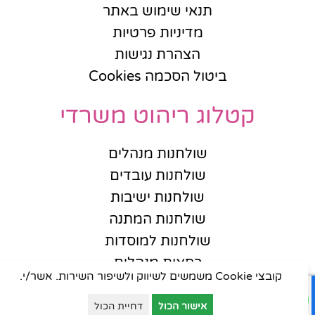
תנאי שימוש באתר
מדיניות פרטיות
הצהרת נגישות
ביטול הסכמה Cookies
קטלוג ריהוט משרדי
שולחנות מנהלים
שולחנות עובדים
שולחנות ישיבות
שולחנות המתנה
שולחנות למוסדות
כסאות מנהלים
קובצי Cookie משמשים לשיווק ולשיפור השירות. אשר/י.
כסאות עובדים
כסאות אורחים
אישור הכול
דחיית הכול