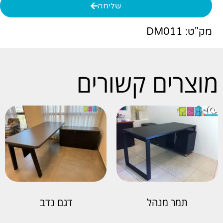
שליחה
מק"ט: DM011
מוצרים קשורים
דגם נדב
תמר מנהל