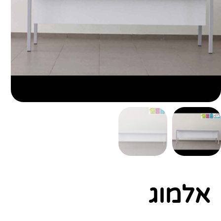
אלמוג