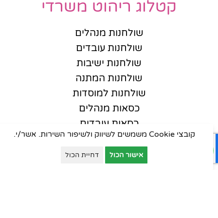
קטלוג ריהוט משרדי
שולחנות מנהלים
שולחנות עובדים
שולחנות ישיבות
שולחנות המתנה
שולחנות למוסדות
כסאות מנהלים
כסאות עובדים
קובצי Cookie משמשים לשיווק ולשיפור השירות. אשר/י.
כסאות אורחים
כסאות סטודנט
אישור הכול
דחיית הכול
כסאות קפיטריה
פינות המתנה
ארונות יבוא
ארונות וכונניות