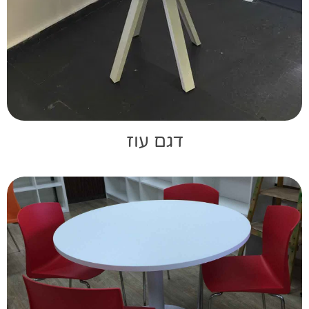
דגם עוז