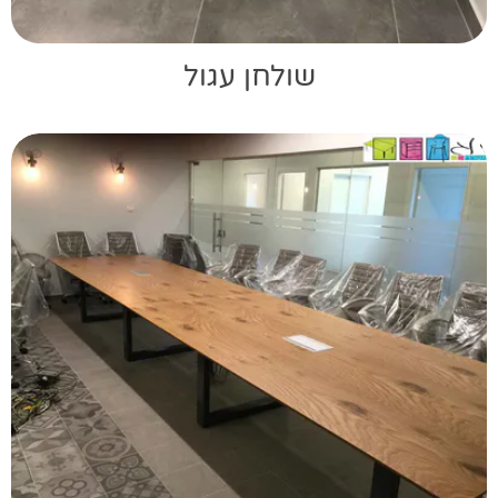
שולחן עגול