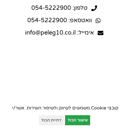
טלפון: 054-5222900
וואטסאפ: 054-5222900
אימייל: info@peleg10.co.il
קובצי Cookie משמשים לשיווק ולשיפור השירות. אשר/י.
אישור הכול
דחיית הכול