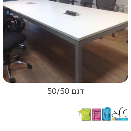
דגם 50/50