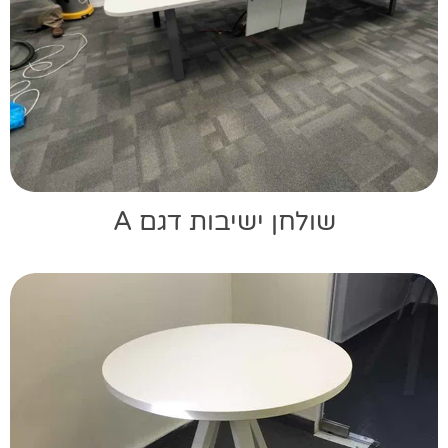
שולחן ישיבות דגם A