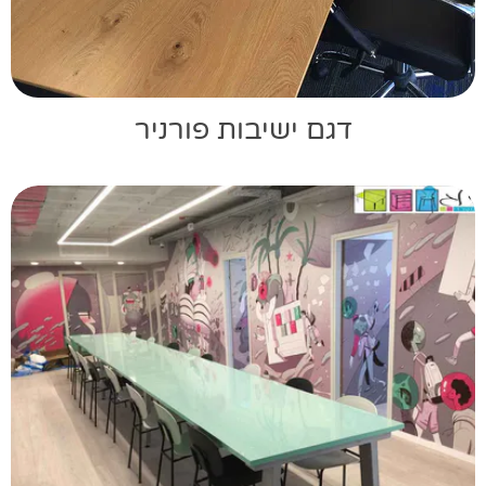
דגם ישיבות פורניר