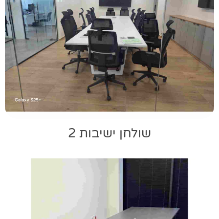
שולחן ישיבות 2