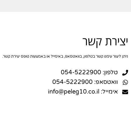
יצירת קשר
ניתן ליצור עימנו קשר בטלפון, בוואטסאפ, באימייל או באמצעות טופס יצירת קשר.
טלפון: 054-5222900
וואטסאפ: 054-5222900
אימייל: info@peleg10.co.il