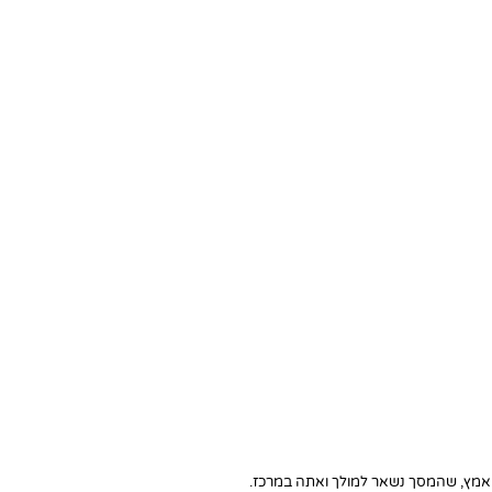
 מאמץ, שהמסך נשאר למולך ואתה במרכז.