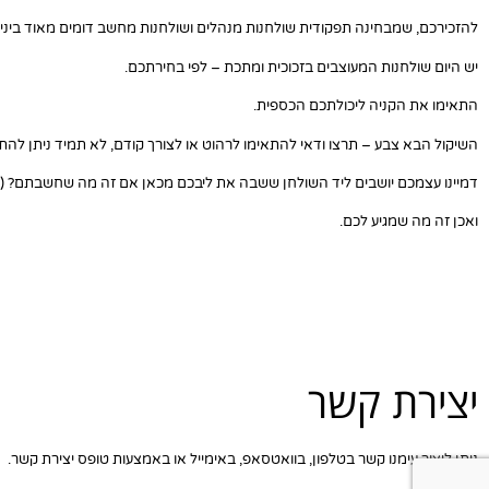
להזכירכם, שמבחינה תפקודית שולחנות מנהלים ושולחנות מחשב דומים מאוד ביניהם
יש היום שולחנות המעוצבים בזכוכית ומתכת – לפי בחירתכם.
התאימו את הקניה ליכולתכם הכספית.
השיקול הבא צבע – תרצו ודאי להתאימו לרהוט או לצורך קודם, לא תמיד ניתן להת
דמיינו עצמכם יושבים ליד השולחן ששבה את ליבכם מכאן אם זה מה שחשבתם? (עד
ואכן זה מה שמגיע לכם.
יצירת קשר
ניתן ליצור עימנו קשר בטלפון, בוואטסאפ, באימייל או באמצעות טופס יצירת קשר.