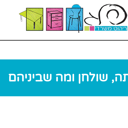
ה, שולחן ומה שביניהם