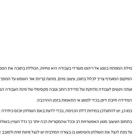
מילת המפתח בנוגע אל ריהוט משרדי בעבודה היא נוחיות, הכוללת בתוכה את הטכ
המיקום המועדף צריך לכלול בתוכו, עיצוב פנים, מניעת קרינת אור השמש על המסך 
ועתה ניגשים לעבודה מדויקת של מדידת רוחב וגובה מקסימלי של פינת העבודה המי
המדידה חייבת דיוק בכדי למנוע אי התאמות בזמן ההרכבה.
כמו כן, יש להתעדכן במידות דלת הכניסה, בכדי לדעת באם השולחן יוכנס כיחידה
בתחום העיצוב מגוון האפשרויות רב וככל שהמקוריות רבה יותר כך גדל העניין בשולח
על מנת לנצל את השולחן והשימוש בו בצורה המירבית יש לנצל פינות זווית ולסו