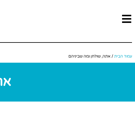
עמוד הבית
/ אתה, שולחן ומה שביניהם
את